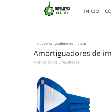
INICIO
CO
Inicio
/ Amortiguadores de impacto
Amortiguadores de im
Mostrando los 3 resultados