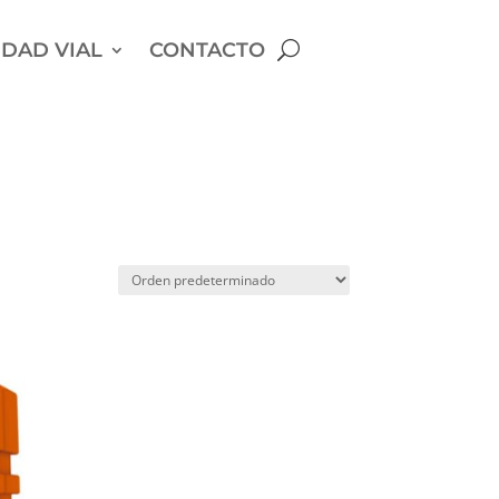
DAD VIAL
CONTACTO