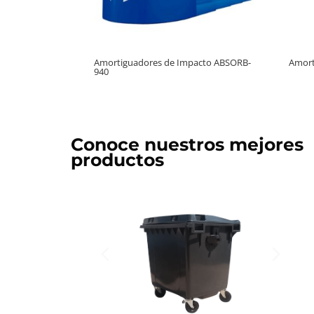
Amortiguadores de Impacto ABSORB-
Amort
940
Conoce nuestros mejores
productos