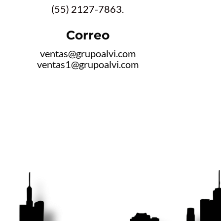
(55) 2127-7863.
Correo
ventas@grupoalvi.com
ventas1@grupoalvi.com