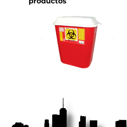
productos