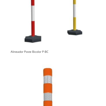
Alineador Poste Bicolor P-BC