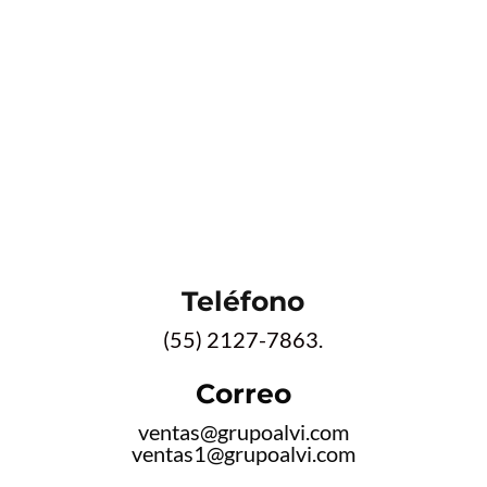
Teléfono
(55) 2127-7863.
Correo
ventas@grupoalvi.com
ventas1@grupoalvi.com