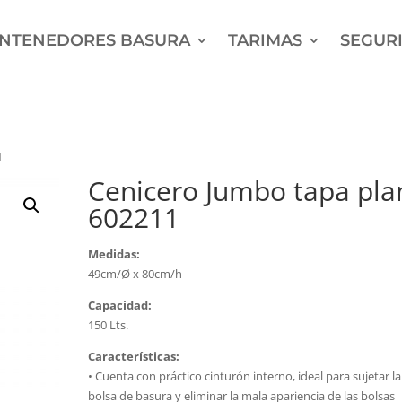
NTENEDORES BASURA
TARIMAS
SEGURI
1
Cenicero Jumbo tapa pla
602211
Medidas:
49cm/Ø x 80cm/h
Capacidad:
150 Lts.
Características
:
• Cuenta con práctico cinturón interno, ideal para sujetar la
bolsa de basura y eliminar la mala apariencia de las bolsas