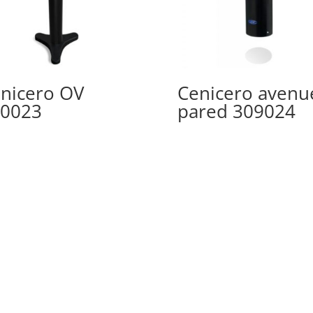
nicero OV
Cenicero avenu
0023
pared 309024