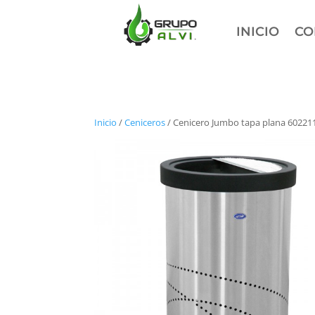
INICIO
CO
Inicio
/
Ceniceros
/ Cenicero Jumbo tapa plana 60221