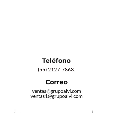
Teléfono
(55) 2127-7863.
Correo
ventas@grupoalvi.com
ventas1@grupoalvi.com