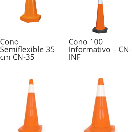
Cono
Cono 100
Semiflexible 35
Informativo – CN-
cm CN-35
INF