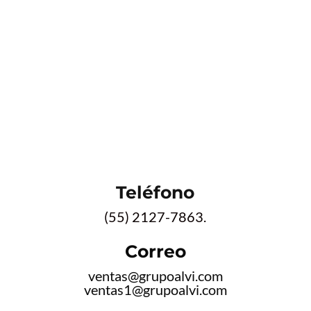
Teléfono
(55) 2127-7863.
Correo
ventas@grupoalvi.com
ventas1@grupoalvi.com