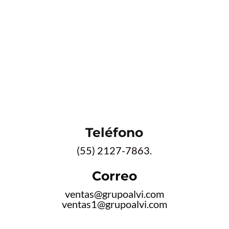
Teléfono
(55) 2127-7863.
Correo
ventas@grupoalvi.com
ventas1@grupoalvi.com