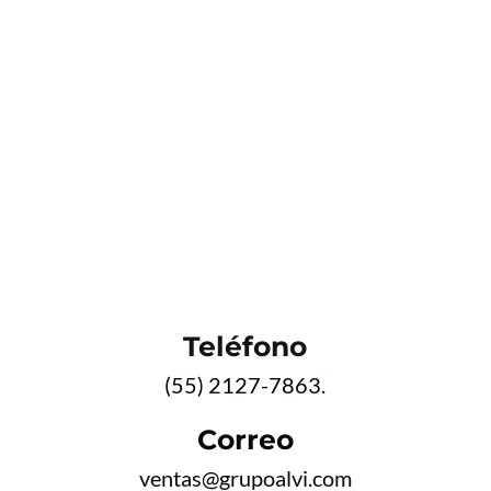
Teléfono
(55) 2127-7863.
Correo
ventas@grupoalvi.com