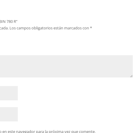
BIN 780 R”
cada.
Los campos obligatorios están marcados con
*
b en este navegador para la próxima vez que comente.