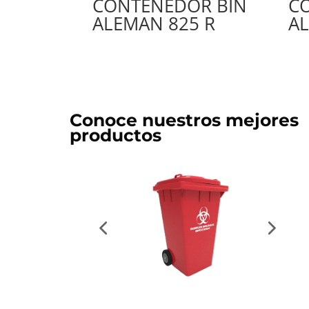
CONTENEDOR BIN
C
ALEMAN 825 R
A
Conoce nuestros mejores
productos