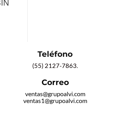
IN
Teléfono
(55) 2127-7863.
Correo
ventas@grupoalvi.com
ventas1@grupoalvi.com