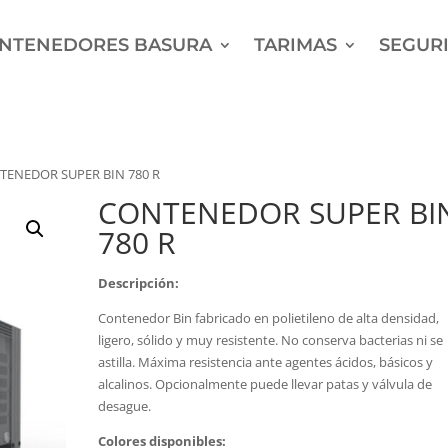
NTENEDORES BASURA
TARIMAS
SEGURI
TENEDOR SUPER BIN 780 R
CONTENEDOR SUPER BI
780 R
Descripción
:
Contenedor Bin fabricado en polietileno de alta densidad,
ligero, sólido y muy resistente. No conserva bacterias ni se
astilla. Máxima resistencia ante agentes ácidos, básicos y
alcalinos. Opcionalmente puede llevar patas y válvula de
desague.
Colores disponibles: