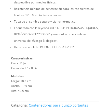
destructible por medios físicos,
Resistencia mínima de penetración para los recipientes de
líquidos 12.5 N en todas sus partes.
Tapa de ensamble seguro y cierre hérmetico.
Etiquetado con la leyenda «RESIDUOS PELIGROSOS LIQUIDOS,
BIOLÓGICO-INFECCIOSOS” y marcado con el símbolo
universal de «Riesgo Biológico».
De acuerdo a la NOM-087-ECOL-SSA1-2002.
Características:
Color: Rojo
Capacidad: 12.0 Lts
Medidas:
Largo: 18.5 cm
Ancho: 19.5 cm
Alto: 40.5 cm
Categoría:
Contenedores para punzo cortantes