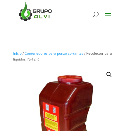
Inicio
/
Contenedores para punzo cortantes
/ Recolector para
líquidos PL-12 R