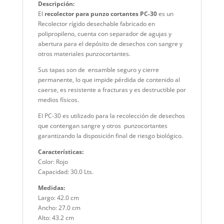
Descripción
:
El
recolector para punzo cortantes PC-30
es un
Recolector rígido desechable fabricado en
polipropileno, cuenta con separador de agujas y
abertura para el depósito de desechos con sangre y
otros materiales punzocortantes.
Sus tapas son de ensamble seguro y cierre
permanente, lo que impide pérdida de contenido al
caerse, es resistente a fracturas y es destructible por
medios físicos.
El PC-30 es utilizado para la recolección de desechos
que contengan sangre y otros punzocortantes
garantizando la disposición final de riesgo biológico.
Características:
Color: Rojo
Capacidad: 30.0 Lts.
Medidas:
Largo: 42.0 cm
Ancho: 27.0 cm
Alto: 43.2 cm