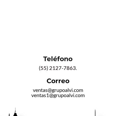
Teléfono
(55) 2127-7863.
Correo
ventas@grupoalvi.com
ventas1@grupoalvi.com