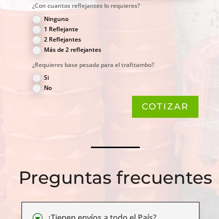
¿Con cuantos reflejantes lo requieres?
Ninguno
1 Reflejante
2 Reflejantes
Más de 2 reflejantes
¿Requieres base pesada para el trafitambo?
Si
No
COTIZAR
Preguntas frecuentes
G
¿Tienen envíos a todo el País?